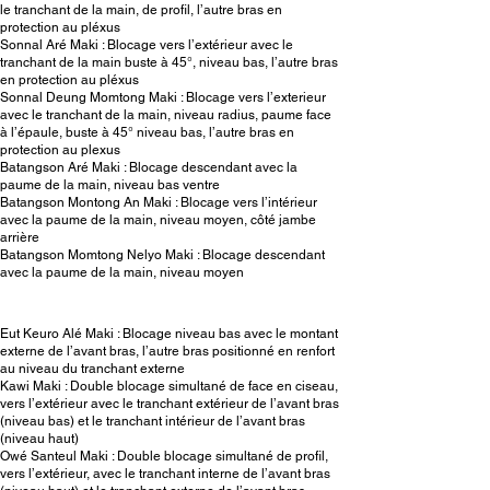
le tranchant de la main, de profil, l’autre bras en
protection au pléxus
Sonnal Aré Maki : Blocage vers l’extérieur avec le
tranchant de la main buste à 45°, niveau bas, l’autre bras
en protection au pléxus
Sonnal Deung Momtong Maki : Blocage vers l’exterieur
avec le tranchant de la main, niveau radius, paume face
à l’épaule, buste à 45° niveau bas, l’autre bras en
protection au plexus
Batangson Aré Maki : Blocage descendant avec la
paume de la main, niveau bas ventre
Batangson Montong An Maki : Blocage vers l’intérieur
avec la paume de la main, niveau moyen, côté jambe
arrière
Batangson Momtong Nelyo Maki : Blocage descendant
avec la paume de la main, niveau moyen
Eut Keuro Alé Maki : Blocage niveau bas avec le montant
externe de l’avant bras, l’autre bras positionné en renfort
au niveau du tranchant externe
Kawi Maki : Double blocage simultané de face en ciseau,
vers l’extérieur avec le tranchant extérieur de l’avant bras
(niveau bas) et le tranchant intérieur de l’avant bras
(niveau haut)
Owé Santeul Maki : Double blocage simultané de profil,
vers l’extérieur, avec le tranchant interne de l’avant bras