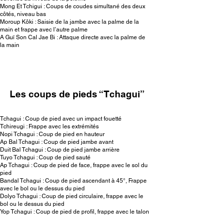
Mong Et Tchigui : Coups de coudes simultané des deux
côtés, niveau bas
Moroup Kôki : Saisie de la jambe avec la palme de la
main et frappe avec l’autre palme
A Guï Son Cal Jae Bi : Attaque directe avec la palme de
la main
Les coups de pieds “Tchagui”
Tchagui : Coup de pied avec un impact fouetté
Tchireugi : Frappe avec les extrémités
Nopi Tchagui : Coup de pied en hauteur
Ap Bal Tchagui : Coup de pied jambe avant
Duit Bal Tchagui : Coup de pied jambe arrière
Tuyo Tchagui : Coup de pied sauté
Ap Tchagui : Coup de pied de face, frappe avec le sol du
pied
Bandal Tchagui : Coup de pied ascendant à 45°, Frappe
avec le bol ou le dessus du pied
Dolyo Tchagui : Coup de pied circulaire, frappe avec le
bol ou le dessus du pied
Yop Tchagui : Coup de pied de profil, frappe avec le talon