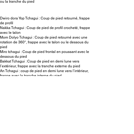
ou la tranche du pied
Dwiro dora Yop Tchagui : Coup de pied retourné, frappe
de profil
Nakka Tchagui : Coup de pied de profil crocheté, frappe
avec le talon
Mom Dolyo Tchagui : Coup de pied retourné avec une
rotation de 360°, frappe avec le talon ou le dessous du
pied
Miro tchagui : Coup de pied frontal en poussant avec le
dessous du pied
Bakkat Tchagui : Coup de pied en demi lune vers
l’extérieur, frappe avec la tranche externe du pied
An Tchagui : coup de pied en demi lune vers l’intérieur,
frappe avec la tranche interne du pied
Duit Tchagui : Coup de pied de “mule”, frappe avec le
talon
Nelyo Tchagui : coup de pied écrasant, frappe avec le
talon ou le dessous du pied
Bakkat Nelyo Tchagui : Coup de pied écrasant vers
l’extérieur, frappe avec le talon ou le dessous du pied
An Nelyo Tchagui : Coup de pied écrasant vers l’intérieur,
avec le talon ou le dessus du pied
Kawi Tchagui : Coup de pied sauté frontal sur deux cibles