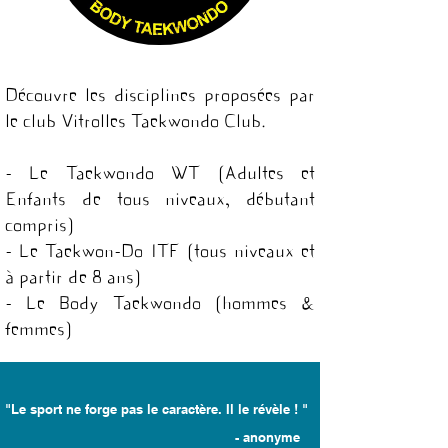
Découvre les disciplines proposées par
le club Vitrolles Taekwondo Club.
- Le Taekwondo WT (Adultes et
Enfants de tous niveaux, débutant
compris)
- Le Taekwon-Do ITF (tous niveaux et
à partir de 8 ans)
- Le Body Taekwondo (hommes &
femmes)
"Le sport ne forge pas le caractère. Il le révèle ! "
- anonyme