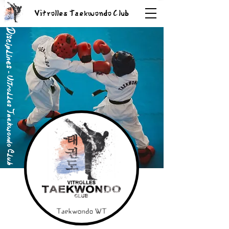
Vitrolles Taekwondo Club
Disciplines
- Vitrolles Taekwondo Club