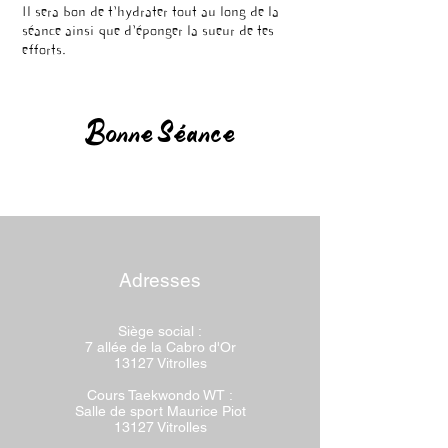
Il sera bon de t'hydrater tout au long de la
séance ainsi que d'éponger la sueur de tes
efforts.
Bonne Séance
Adresses
Siège social :
7 allée de la Cabro d'Or
13127 Vitrolles
Cours Taekwondo WT :
Salle de sport Maurice Piot
13127 Vitrolles