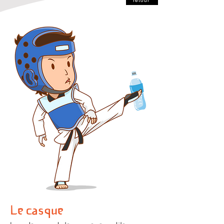
retour
Le casque