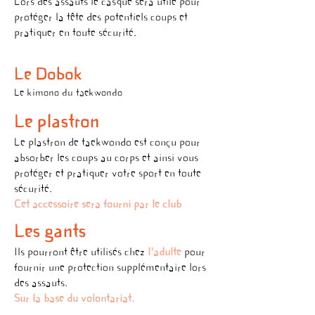
Lors des assauts le casque sera utile pour
protéger la tête des potentiels coups et
pratiquer en toute sécurité.
Le Dobok
Le kimono du taekwondo
Le plastron
Le plastron de taekwondo est conçu pour
absorber les coups au corps et ainsi vous
protéger et pratiquer votre sport en toute
sécurité.
Cet accessoire sera fourni par le club
Les gants
Ils pourront être utilisé
s
chez
l'adu
lte
pour
fournir une protection supplémentaire
lors
des assauts
.
Sur la base du volontariat.